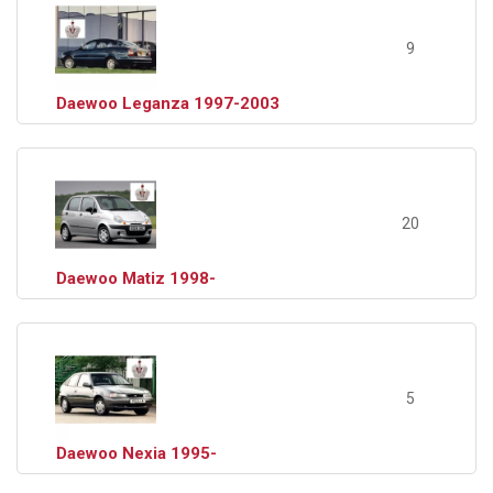
9
Daewoo Leganza 1997-2003
20
Daewoo Matiz 1998-
5
Daewoo Nexia 1995-