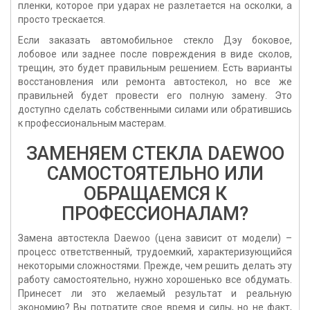
пленки, которое при ударах не разлетается на осколки, а
просто трескается.
Если
заказать автомобильное стекло Дэу
боковое,
лобовое или заднее после повреждения в виде сколов,
трещин, это будет правильным решением. Есть варианты
восстановления или ремонта автостекол, но все же
правильней будет провести его полную замену. Это
доступно сделать собственными силами или обратившись
к профессиональным мастерам.
ЗАМЕНЯЕМ СТЕКЛА DAEWOO
САМОСТОЯТЕЛЬНО ИЛИ
ОБРАЩАЕМСЯ К
ПРОФЕССИОНАЛАМ?
Замена
автостекла Daewoo (цена
зависит от модели) –
процесс ответственный, трудоемкий, характеризующийся
некоторыми сложностями. Прежде, чем решить делать эту
работу самостоятельно, нужно хорошенько все обдумать.
Принесет ли это желаемый результат и реальную
экономию? Вы потратите свое время и силы, но не факт,